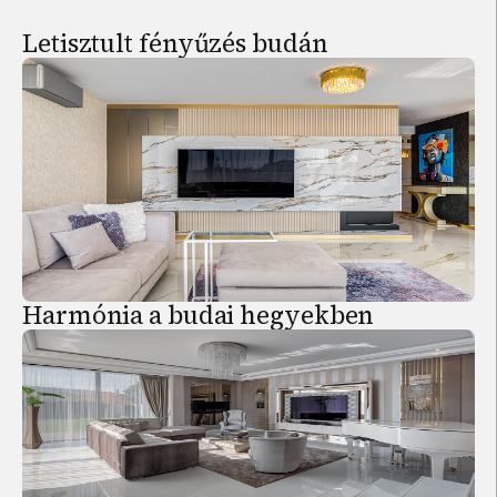
Letisztult fényűzés budán
Harmónia a budai hegyekben