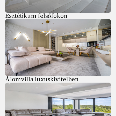
Esztétikum felsőfokon
Álomvilla luxuskivitelben