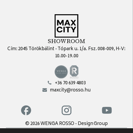
SHOWROOM
Cím: 2045 Törökbálint - Tópark u. 1/a. Fsz. 008-009, H-V:
10.00-19.00
+36 70 639 4803
maxcity@rosso.hu
© 2026 WENGA ROSSO - Design Group