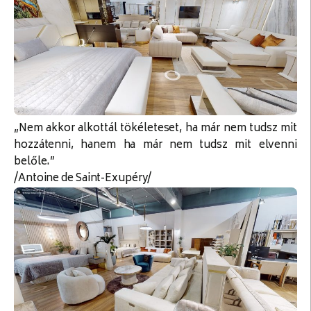
„Nem akkor alkottál tökéleteset, ha már nem tudsz mit
hozzátenni, hanem ha már nem tudsz mit elvenni
belőle.”
/Antoine de Saint-Exupéry/